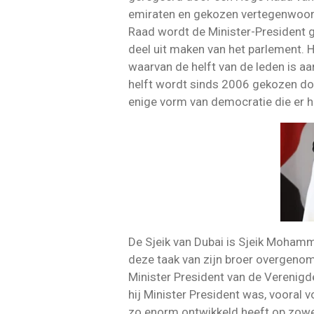
emiraten en gekozen vertegenwoord
Raad wordt de Minister-President g
deel uit maken van het parlement. 
waarvan de helft van de leden is 
helft wordt sinds 2006 gekozen doo
enige vorm van democratie die er h
De Sjeik van Dubai is Sjeik Mohamm
deze taak van zijn broer overgen
Minister President van de Verenigde
hij Minister President was, vooral 
zo enorm ontwikkeld heeft op zowe