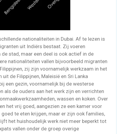
hillende nationaliteiten in Dubai. Af te lezen is
granten uit Indiërs bestaat. Zij voeren
 de stad, maar een deel is ook actief in de
re nationaliteiten vallen bijvoorbeeld migranten
Filippijnen, zij zijn voornamelijk werkzaam in het
 uit de Filippijnen, Maleisië en Sri Lanka
bij een gezin, voornamelijk bij de westerse
 als de ouders aan het werk zijn en verrichten
choonmaakwerkzaamheden, wassen en koken. Over
n het vrij goed, aangezien ze een kamer voor
n goed te eten krijgen, maar er zijn ook families,
lijft het huishoudelijk werk niet meer beperkt tot
xpats vallen onder de groep overige