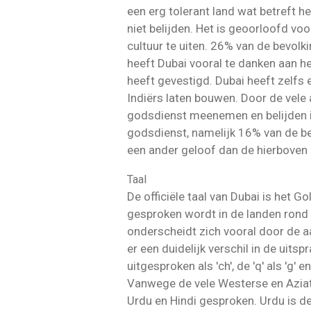
een erg tolerant land wat betreft 
niet belijden. Het is geoorloofd 
cultuur te uiten. 26% van de bevolk
heeft Dubai vooral te danken aan he
heeft gevestigd. Dubai heeft zelfs
Indiërs laten bouwen. Door de vele 
godsdienst meenemen en belijden i
godsdienst, namelijk 16% van de bev
een ander geloof dan de hierbove
Taal
De officiële taal van Dubai is het 
gesproken wordt in de landen rond
onderscheidt zich vooral door de 
er een duidelijk verschil in de uitsp
uitgesproken als 'ch', de 'q' als 'g' en '
Vanwege de vele Westerse en Aziat
Urdu en Hindi gesproken. Urdu is de