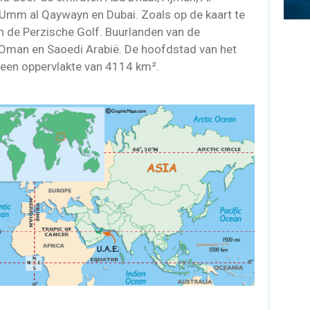
, Umm al Qaywayn en Dubai. Zoals op de kaart te
an de Perzische Golf. Buurlanden van de
 Oman en Saoedi Arabië. De hoofdstad van het
t een oppervlakte van 4114 km².