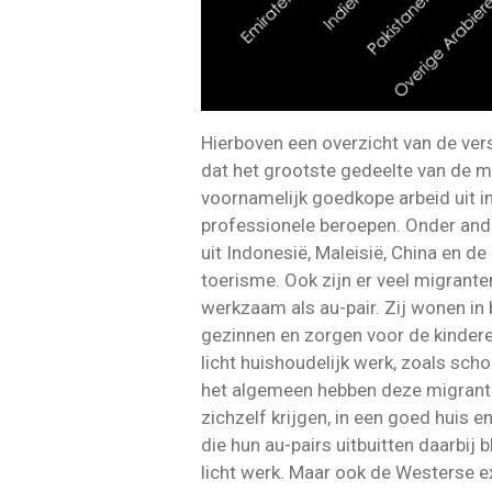
Hierboven een overzicht van de versc
dat het grootste gedeelte van de mi
voornamelijk goedkope arbeid uit in
professionele beroepen. Onder ande
uit Indonesië, Maleisië, China en de 
toerisme. Ook zijn er veel migranten
werkzaam als au-pair. Zij wonen in 
gezinnen en zorgen voor de kinderen
licht huishoudelijk werk, zoals s
het algemeen hebben deze migrante
zichzelf krijgen, in een goed huis e
die hun au-pairs uitbuitten daarbij b
licht werk. Maar ook de Westerse e