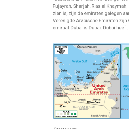
Fujayrah, Sharjah, R'as al Khaymah
zien is, zijn de emiraten gelegen a
Verenigde Arabische Emiraten zijn
emiraat Dubai is Dubai. Dubai heef