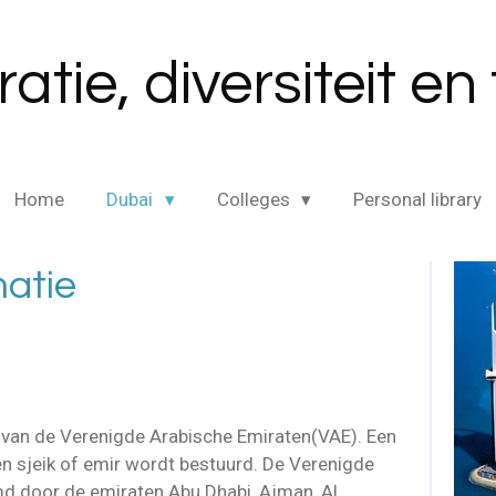
atie, diversiteit en
Home
Dubai
Colleges
Personal library
atie
 van de Verenigde Arabische Emiraten(VAE). Een
en sjeik of emir wordt bestuurd. De Verenigde
 door de emiraten Abu Dhabi, Ajman, Al