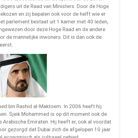
igers uit de Raad van Ministers. Door de Hoge
ekozen en zij bepalen ook voor de helft wie er
Het parlement bestaat uit 1 kamer met 40 leden,
aangewezen door deze Hoge Raad en de andere
r de mannelijke inwoners. Dit is dan ook de
eerst.
ed bin Rashid al-Maktoem. In 2006 heeft hij
omen. Sjeik Mohammed is op dit moment ook de
 Arabische Emiraten. Hij heeft er, ook al voordat
voor gezorgd dat Dubai zich de afgelopen 10 jaar
l economisch als cultureel gebied.