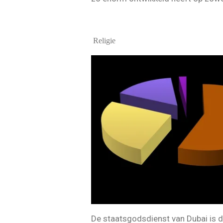
Religie
De staatsgodsdienst van Dubai is d