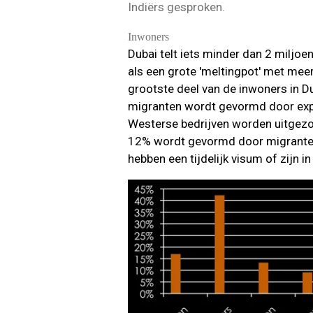
Indiërs gesproken.
Inwoners
Dubai telt iets minder dan 2 miljoe
als een grote 'meltingpot' met meer
grootste deel van de inwoners in D
migranten wordt gevormd door expa
Westerse bedrijven worden uitgezo
12% wordt gevormd door migranten 
hebben een tijdelijk visum of zijn i